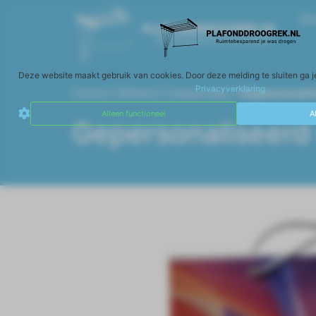
Dr
Deze website maakt gebruik van cookies. Door deze melding te sluiten ga j
Privacyverklaring
Home
/
Winkel
/
Cadeautips
/ Gepersonali
Alleen functioneel
A
Gepersonaliseerd