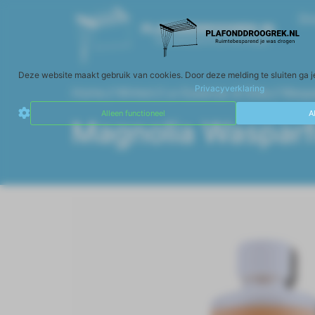
Dr
Deze website maakt gebruik van cookies. Door deze melding te sluiten ga j
Privacyverklaring
Home
/
Winkel
/
Le Essenze di Elda
/
Wasp
Alleen functioneel
A
Magnolia Waspar