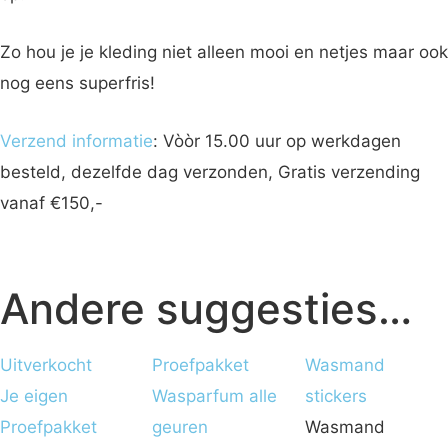
Zo hou je je kleding niet alleen mooi en netjes maar ook
nog eens superfris!
Verzend informatie
: Vòòr 15.00 uur op werkdagen
besteld, dezelfde dag verzonden, Gratis verzending
vanaf €150,-
Volg je mij al
Facebook
? Zou het leuk vinden.
Andere suggesties…
Uitverkocht
Proefpakket
Wasmand
Je eigen
Wasparfum alle
stickers
Proefpakket
geuren
Wasmand