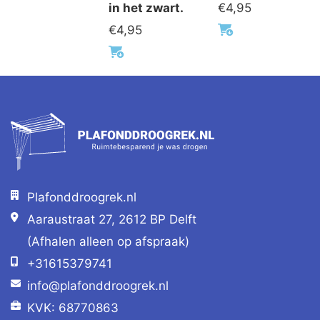
in het zwart.
€
4,95
€
4,95
Plafonddroogrek.nl
Aaraustraat 27, 2612 BP Delft
(Afhalen alleen op afspraak)
+31615379741
info@plafonddroogrek.nl
KVK: 68770863