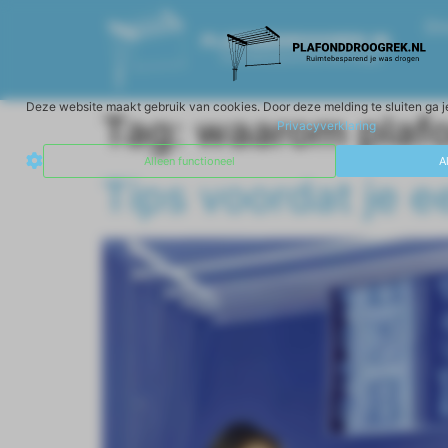
Dr
Deze website maakt gebruik van cookies. Door deze melding te sluiten ga j
Tag:
waarom plaf
Privacyverklaring
Alleen functioneel
A
Tips voordat je 